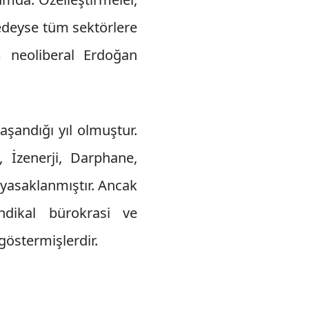
edeyse tüm sektörlere
m neoliberal Erdoğan
aşandığı yıl olmuştur.
, İzenerji, Darphane,
 yasaklanmıştır. Ancak
dikal bürokrasi ve
östermişlerdir.