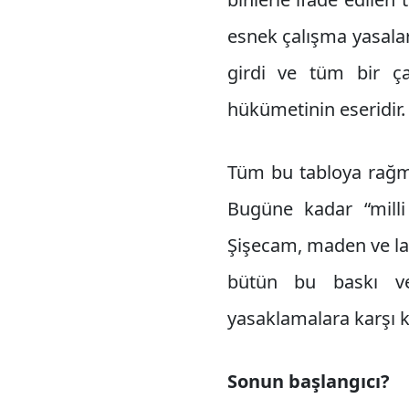
esnek çalışma yasala
girdi ve tüm bir ça
hükümetinin eseridir.
Tüm bu tabloya rağmen
Bugüne kadar “milli 
Şişecam, maden ve las
bütün bu baskı ve
yasaklamalara karşı 
Sonun başlangıcı?