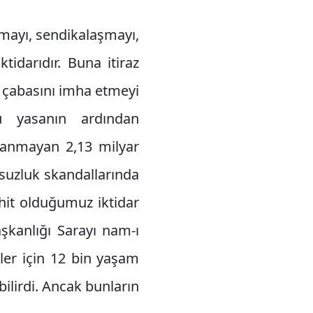
mayı, sendikalaşmayı,
tidarıdır. Buna itiraz
k çabasını imha etmeyi
 yasanın ardından
klanmayan 2,13 milyar
olsuzluk skandallarında
şahit olduğumuz iktidar
şkanlığı Sarayı nam-ı
ler için 12 bin yaşam
abilirdi. Ancak bunların