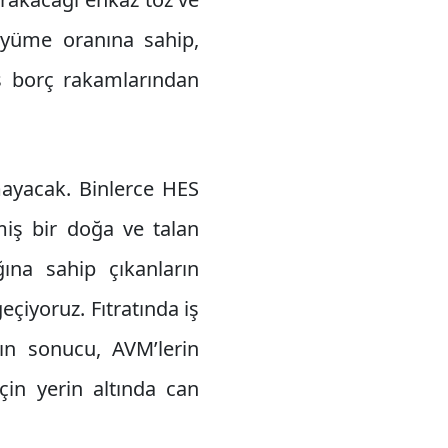
yüme oranına sahip,
ış borç rakamlarından
mayacak. Binlerce HES
miş bir doğa ve talan
ına sahip çıkanların
eçiyoruz. Fıtratında iş
ın sonucu, AVM’lerin
çin yerin altında can