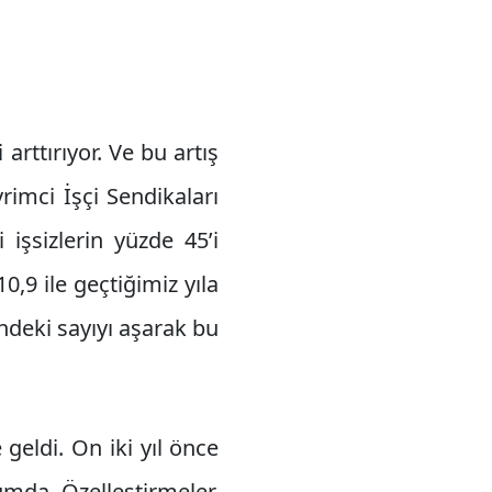
rttırıyor. Ve bu artış
rimci İşçi Sendikaları
işsizlerin yüzde 45’i
 10,9 ile geçtiğimiz yıla
indeki sayıyı aşarak bu
geldi. On iki yıl önce
umda. Özelleştirmeler,