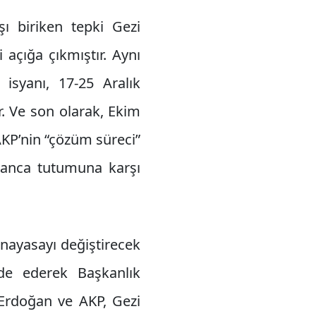
şı biriken tepki Gezi
açığa çıkmıştır. Aynı
 isyanı, 17-25 Aralık
r. Ve son olarak, Ekim
AKP’nin “çözüm süreci”
şmanca tutumuna karşı
nayasayı değiştirecek
de ederek Başkanlık
 Erdoğan ve AKP, Gezi