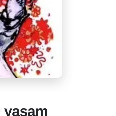
ir yaşam