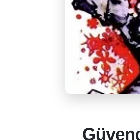
Güvence