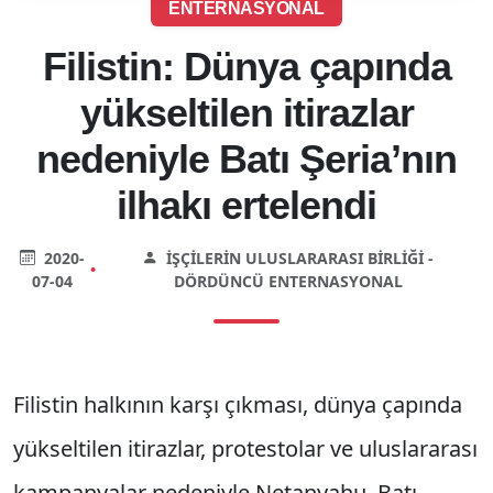
ENTERNASYONAL
Filistin: Dünya çapında
yükseltilen itirazlar
nedeniyle Batı Şeria’nın
ilhakı ertelendi
2020-
İŞÇILERIN ULUSLARARASI BIRLIĞI -
•
07-04
DÖRDÜNCÜ ENTERNASYONAL
Filistin halkının karşı çıkması, dünya çapında
yükseltilen itirazlar, protestolar ve uluslararası
kampanyalar nedeniyle Netanyahu, Batı