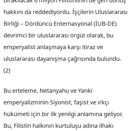
bırakılacak 6 milyon Filistinlinin de geri dönüş
hakkını da reddediyordu. İşçilerin Uluslararası
Birliği – Dördüncü Enternasyonal (İUB-DE)
devrimci bir uluslararası örgüt olarak, bu
emperyalist anlaşmaya karşı itiraz ve
uluslararası dayanışma çağrısında bulundu.
(2)
Bu erteleme, Netanyahu ve Yanki
emperyalizminin Siyonist, faşist ve ırkçı
hükümeti için bir ilk yenilgi anlamına geliyor.
Bu, Filistin halkının kurtuluşu adına ilhakı