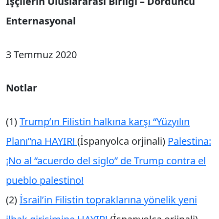
İşçilerin Uluslararası Birliği – Dördüncü
Enternasyonal
3 Temmuz 2020
Notlar
(1)
Trump’ın Filistin halkına karşı “Yüzyılın
Planı”na HAYIR!
(İspanyolca orjinali)
Palestina:
¡No al “acuerdo del siglo” de Trump contra el
pueblo palestino!
(2)
İsrail’in Filistin topraklarına yönelik yeni