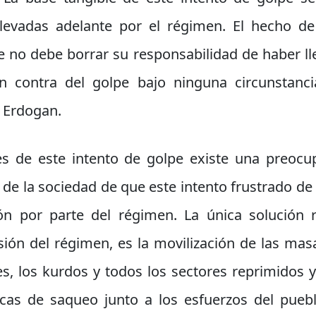
 llevadas adelante por el régimen. El hecho 
e no debe borrar su responsabilidad de haber ll
n contra del golpe bajo ninguna circunstanci
 Erdogan.
s de este intento de golpe existe una preocu
 de la sociedad de que este intento frustrado de
n por parte del régimen. La única solución r
sión del régimen, es la movilización de las mas
es, los kurdos y todos los sectores reprimidos y
ticas de saqueo junto a los esfuerzos del pueb