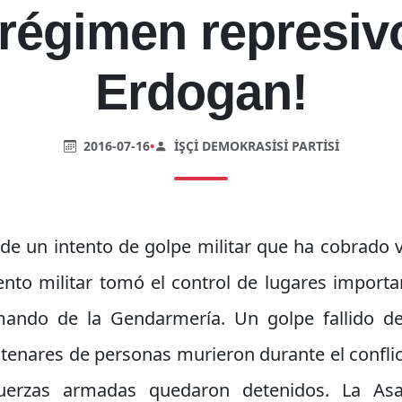
 régimen represiv
Erdogan!
2016-07-16
•
İŞÇI DEMOKRASISI PARTISI
de un intento de golpe militar que ha cobrado vi
iento militar tomó el control de lugares importa
omando de la Gendarmería. Un golpe fallido de
ntenares de personas murieron durante el conflic
uerzas armadas quedaron detenidos. La Asa