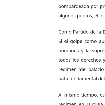
bombardeada por prim
algunos puntos, el in
Como Partido de la D
Si el golpe como sup
humanos y la suprema
todos los derechos y
régimen “del palaci
pata fundamental del
Al mismo tiempo, est
régimen en Turquía.