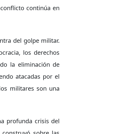
conflicto continúa en
ra del golpe militar.
ocracia, los derechos
ado la eliminación de
iendo atacadas por el
os militares son una
a profunda crisis del
 construyó sobre las