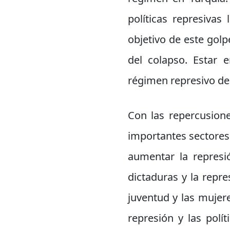
políticas represivas
objetivo de este golp
del colapso. Estar e
régimen represivo de
Con las repercusione
importantes sectores
aumentar la represió
dictaduras y la repre
juventud y las mujer
represión y las polí