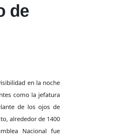
o de
sibilidad en la noche
ntes como la jefatura
lante de los ojos de
to, alrededor de 1400
mblea Nacional fue