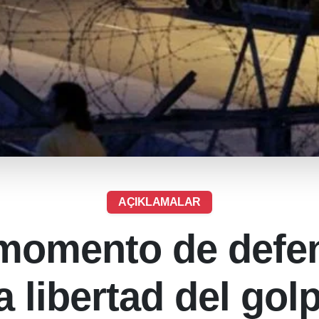
AÇIKLAMALAR
momento de defe
a libertad del gol