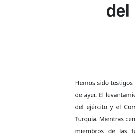
del
Hemos sido testigos 
de ayer. El levantam
del ejército y el C
Turquía. Mientras ce
miembros de las f