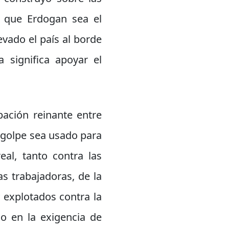
de que Erdogan sea el
evado el país al borde
a significa apoyar el
pación reinante entre
 golpe sea usado para
eal, tanto contra las
as trabajadoras, de la
 explotados contra la
lo en la exigencia de