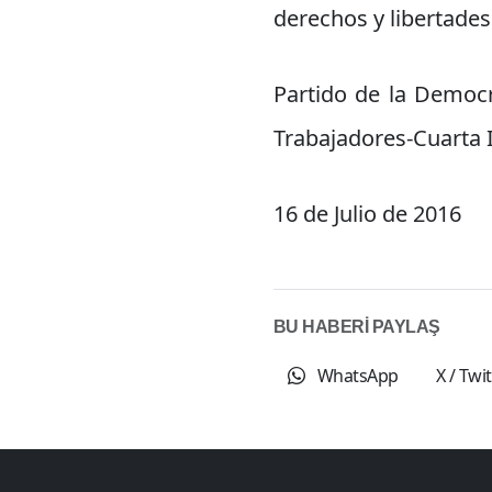
derechos y libertade
Partido de la Democr
Trabajadores-Cuarta I
16 de Julio de 2016
BU HABERİ PAYLAŞ
WhatsApp
X / Twi