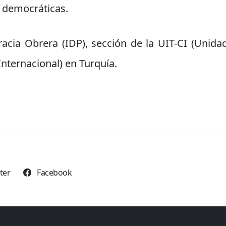
s democráticas.
acia Obrera (IDP), sección de la UIT-CI (Unidad
nternacional) en Turquía.
tter
Facebook