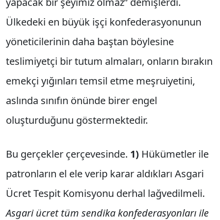
yapacak bir şeyimiz olmaz” demişlerdi.
Ülkedeki en büyük işçi konfederasyonunun
yöneticilerinin daha baştan böylesine
teslimiyetçi bir tutum almaları, onların bırakın
emekçi yığınları temsil etme meşruiyetini,
aslında sınıfın önünde birer engel
oluşturduğunu göstermektedir.
Bu gerçekler çerçevesinde.
1)
Hükümetler ile
patronların el ele verip karar aldıkları Asgari
Ücret Tespit Komisyonu derhal lağvedilmeli.
Asgari ücret tüm sendika konfederasyonları ile