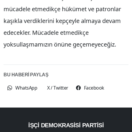
mücadele etmedikçe hükümet ve patronlar
kaşıkla verdiklerini kepçeyle almaya devam
edecekler. Mücadele etmedikçe
yoksullaşmamızın önüne geçemeyeceğiz.
BU HABERİ PAYLAŞ
WhatsApp
X / Twitter
Facebook
İŞÇI DEMOKRASISI PARTISI