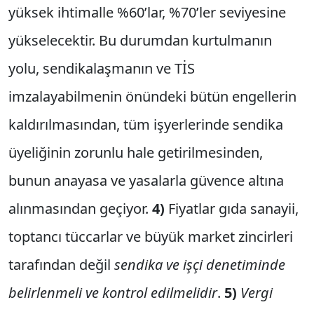
yüksek ihtimalle %60’lar, %70’ler seviyesine
yükselecektir. Bu durumdan kurtulmanın
yolu, sendikalaşmanın ve TİS
imzalayabilmenin önündeki bütün engellerin
kaldırılmasından, tüm işyerlerinde sendika
üyeliğinin zorunlu hale getirilmesinden,
bunun anayasa ve yasalarla güvence altına
alınmasından geçiyor.
4)
Fiyatlar gıda sanayii,
toptancı tüccarlar ve büyük market zincirleri
tarafından değil
sendika ve işçi denetiminde
belirlenmeli ve kontrol edilmelidir
.
5)
Vergi