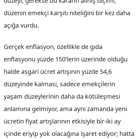
düzeyi, gerekse bu kararın alınış biçimi,
düzenin emekçi karşıtı niteliğini bir kez daha
açığa vurdu.
Gerçek enflasyon, özellikle de gıda
enflasyonu yüzde 150’lerin üzerinde olduğu
halde asgari ücret artışının yüzde 54,6
düzeyinde kalması, sadece emekçilerin
yaşam düzeylerinin daha da kötüleşmesi
anlamına gelmiyor, ama aynı zamanda yeni
ücretin fiyat artışlarının etkisiyle bir-iki ay
içinde eriyip yok olacağına işaret ediyor; hatta