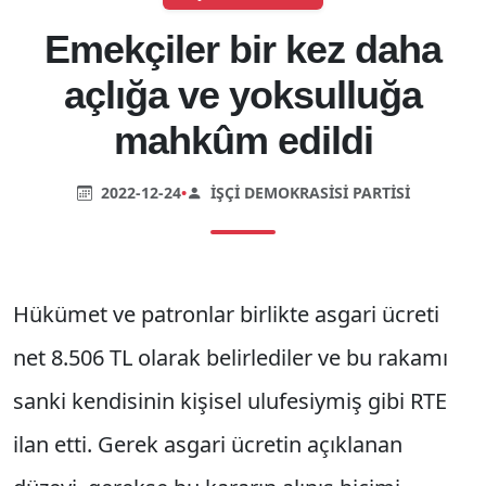
Emekçiler bir kez daha
açlığa ve yoksulluğa
mahkûm edildi
2022-12-24
•
İŞÇI DEMOKRASISI PARTISI
Hükümet ve patronlar birlikte asgari ücreti
net 8.506 TL olarak belirlediler ve bu rakamı
sanki kendisinin kişisel ulufesiymiş gibi RTE
ilan etti. Gerek asgari ücretin açıklanan