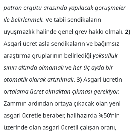
patron örgütü arasında yapılacak görüşmeler
ile belirlenmeli.
Ve tabii sendikaların
uyuşmazlık halinde genel grev hakkı olmalı.
2)
Asgari ücret asla sendikaların ve bağımsız
araştırma gruplarının belirlediği
yoksulluk
sınırı altında olmamalı
ve
her üç ayda bir
otomatik olarak artırılmalı
.
3)
Asgari ücretin
o
rtalama ücret olmaktan çıkması gerekiyor.
Zammın ardından ortaya çıkacak olan yeni
asgari ücretle beraber, halihazırda %50’nin
üzerinde olan asgari ücretli çalışan oranı,