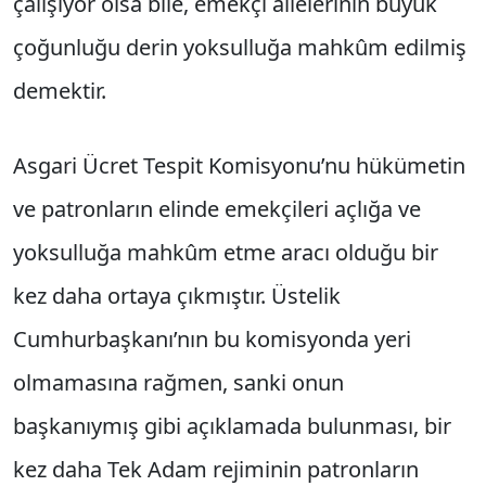
çalışıyor olsa bile, emekçi ailelerinin büyük
çoğunluğu derin yoksulluğa mahkûm edilmiş
demektir.
Asgari Ücret Tespit Komisyonu’nu hükümetin
ve patronların elinde emekçileri açlığa ve
yoksulluğa mahkûm etme aracı olduğu bir
kez daha ortaya çıkmıştır. Üstelik
Cumhurbaşkanı’nın bu komisyonda yeri
olmamasına rağmen, sanki onun
başkanıymış gibi açıklamada bulunması, bir
kez daha Tek Adam rejiminin patronların