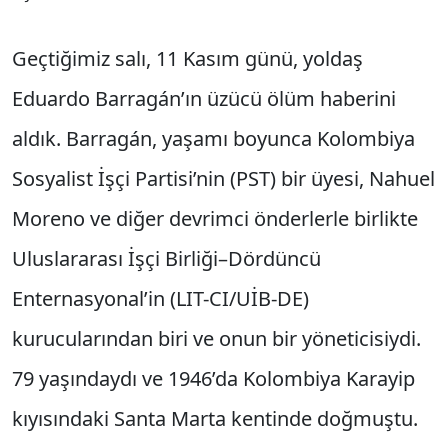
Geçtiğimiz salı, 11 Kasım günü, yoldaş
Eduardo Barragán’ın üzücü ölüm haberini
aldık. Barragán, yaşamı boyunca Kolombiya
Sosyalist İşçi Partisi’nin (PST) bir üyesi, Nahuel
Moreno ve diğer devrimci önderlerle birlikte
Uluslararası İşçi Birliği–Dördüncü
Enternasyonal’in (LIT-CI/UİB-DE)
kurucularından biri ve onun bir yöneticisiydi.
79 yaşındaydı ve 1946’da Kolombiya Karayip
kıyısındaki Santa Marta kentinde doğmuştu.