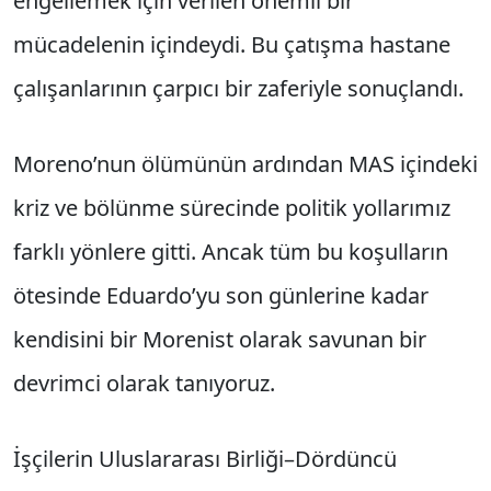
engellemek için verilen önemli bir
mücadelenin içindeydi. Bu çatışma hastane
çalışanlarının çarpıcı bir zaferiyle sonuçlandı.
Moreno’nun ölümünün ardından MAS içindeki
kriz ve bölünme sürecinde politik yollarımız
farklı yönlere gitti. Ancak tüm bu koşulların
ötesinde Eduardo’yu son günlerine kadar
kendisini bir Morenist olarak savunan bir
devrimci olarak tanıyoruz.
İşçilerin Uluslararası Birliği–Dördüncü