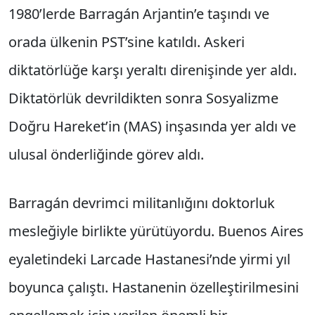
1980’lerde Barragán Arjantin’e taşındı ve
orada ülkenin PST’sine katıldı. Askeri
diktatörlüğe karşı yeraltı direnişinde yer aldı.
Diktatörlük devrildikten sonra Sosyalizme
Doğru Hareket’in (MAS) inşasında yer aldı ve
ulusal önderliğinde görev aldı.
Barragán devrimci militanlığını doktorluk
mesleğiyle birlikte yürütüyordu. Buenos Aires
eyaletindeki Larcade Hastanesi’nde yirmi yıl
boyunca çalıştı. Hastanenin özelleştirilmesini