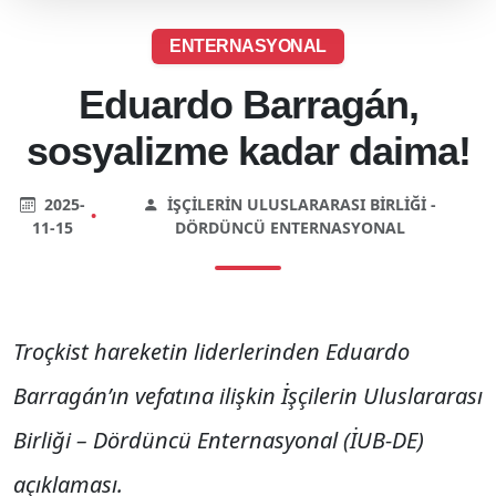
ENTERNASYONAL
Eduardo Barragán,
sosyalizme kadar daima!
2025-
İŞÇILERIN ULUSLARARASI BIRLIĞI -
•
11-15
DÖRDÜNCÜ ENTERNASYONAL
Troçkist hareketin liderlerinden Eduardo
Barragán’ın vefatına ilişkin İşçilerin Uluslararası
Birliği – Dördüncü Enternasyonal (İUB-DE)
açıklaması.