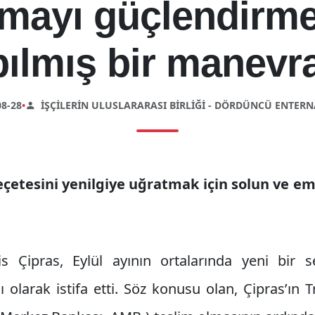
mayı güçlendirme
ılmış bir manevr
8-28
•
İŞÇILERIN ULUSLARARASI BIRLIĞI - DÖRDÜNCÜ ENTER
etesini yenilgiye uğratmak için solun ve eme
s Çipras, Eylül ayının ortalarında yeni bir s
olarak istifa etti. Söz konusu olan, Çipras’ın 