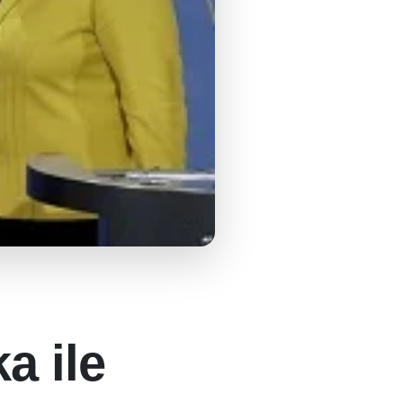
a ile