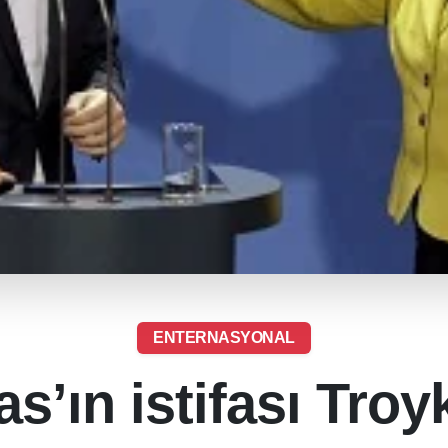
ENTERNASYONAL
as’ın istifası Troyk