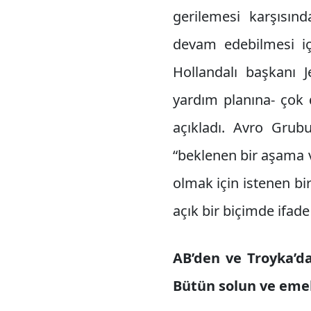
gerilemesi karşısınd
devam edebilmesi iç
Hollandalı başkanı 
yardım planına- çok
açıkladı. Avro Gru
“beklenen bir aşama 
olmak için istenen b
açık bir biçimde ifad
AB’den ve Troyka’d
Bütün solun ve eme