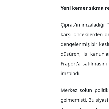
Yeni kemer sıkma reç
Çipras’ın imzaladığı,
karşı öncekilerden de 
dengelenmiş bir kesin
düşüren, iş kanunlar
Fraport’a satılmasını
imzaladı.
Merkez solun politik
gelmemişti. Bu siyas