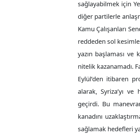
sağlayabilmek için Ye
diğer partilerle anl
Kamu Çalışanları Sen
reddeden sol kesimle
yazın başlaması ve kit
nitelik kazanamadı. Fa
Eylül’den itibaren p
alarak, Syriza’yı v
geçirdi. Bu manevra
kanadını uzaklaştırm
sağlamak hedefleri ya