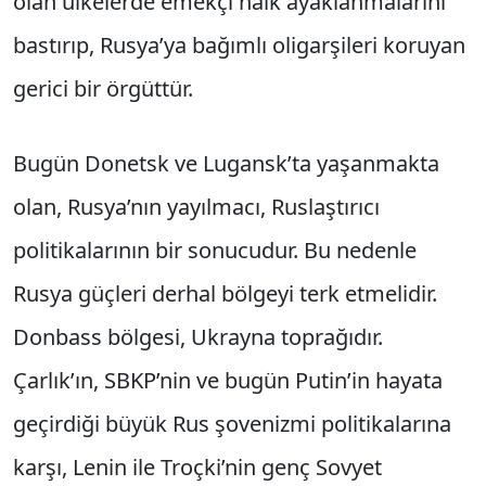
olan ülkelerde emekçi halk ayaklanmalarını
bastırıp, Rusya’ya bağımlı oligarşileri koruyan
gerici bir örgüttür.
Bugün Donetsk ve Lugansk’ta yaşanmakta
olan, Rusya’nın yayılmacı, Ruslaştırıcı
politikalarının bir sonucudur. Bu nedenle
Rusya güçleri derhal bölgeyi terk etmelidir.
Donbass bölgesi, Ukrayna toprağıdır.
Çarlık’ın, SBKP’nin ve bugün Putin’in hayata
geçirdiği büyük Rus şovenizmi politikalarına
karşı, Lenin ile Troçki’nin genç Sovyet