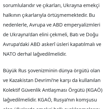
sorumlularıdır ve çıkarları, Ukrayna emekçi
halkının çıkarlarıyla örtüşmemektedir. Bu
nedenlerle, Avrupa ve ABD emperyalizmleri
de Ukrayna’dan elini çekmeli, Batı ve Doğu
Avrupa’daki ABD askerî üsleri kapatılmalı ve
NATO derhal lağvedilmelidir.
Büyük Rus şovenizminin dünya örgütü olan
ve Kazakistan Devrimi’ne karşı da kullanılan
Kolektif Güvenlik Antlaşması Örgütü (KGAÖ)
lağvedilmelidir. KGAÖ, Rusya’nın komşusu