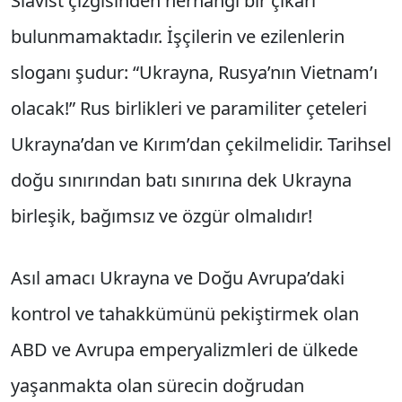
Slavist çizgisinden herhangi bir çıkarı
bulunmamaktadır. İşçilerin ve ezilenlerin
sloganı şudur: “Ukrayna, Rusya’nın Vietnam’ı
olacak!” Rus birlikleri ve paramiliter çeteleri
Ukrayna’dan ve Kırım’dan çekilmelidir. Tarihsel
doğu sınırından batı sınırına dek Ukrayna
birleşik, bağımsız ve özgür olmalıdır!
Asıl amacı Ukrayna ve Doğu Avrupa’daki
kontrol ve tahakkümünü pekiştirmek olan
ABD ve Avrupa emperyalizmleri de ülkede
yaşanmakta olan sürecin doğrudan