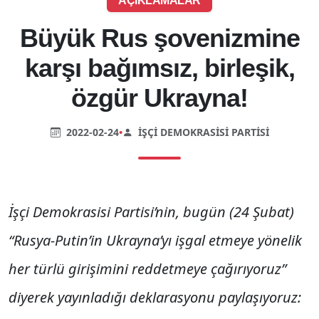
AÇIKLAMALAR
Büyük Rus şovenizmine
karşı bağımsız, birleşik,
özgür Ukrayna!
2022-02-24
•
İŞÇI DEMOKRASISI PARTISI
İşçi Demokrasisi Partisi’nin, bugün (24 Şubat)
“Rusya-Putin’in Ukrayna’yı işgal etmeye yönelik
her türlü girişimini reddetmeye çağırıyoruz”
diyerek yayınladığı deklarasyonu paylaşıyoruz: