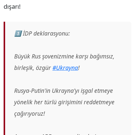
dışarı!
1⃣ İDP deklarasyonu:
Büyük Rus şovenizmine karşı bağımsız,
birleşik, özgür
#Ukrayna
!
Rusya-Putin'in Ukrayna'yı işgal etmeye
yönelik her türlü girişimini reddetmeye
çağırıyoruz!