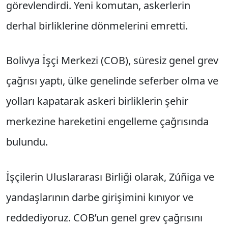
görevlendirdi. Yeni komutan, askerlerin
derhal birliklerine dönmelerini emretti.
Bolivya İşçi Merkezi (COB), süresiz genel grev
çağrısı yaptı, ülke genelinde seferber olma ve
yolları kapatarak askeri birliklerin şehir
merkezine hareketini engelleme çağrısında
bulundu.
İşçilerin Uluslararası Birliği olarak, Zúñiga ve
yandaşlarının darbe girişimini kınıyor ve
reddediyoruz. COB’un genel grev çağrısını