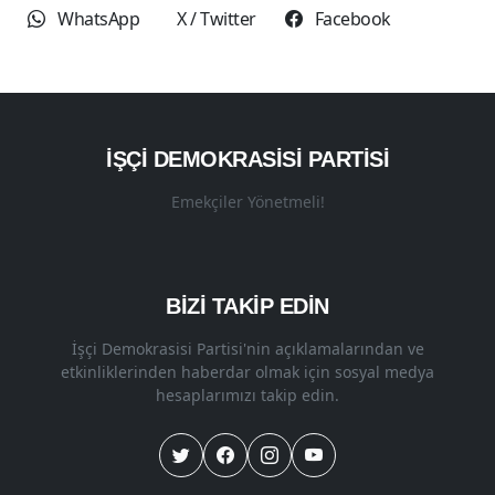
WhatsApp
X / Twitter
Facebook
İŞÇI DEMOKRASISI PARTISI
Emekçiler Yönetmeli!
BİZİ TAKİP EDİN
İşçi Demokrasisi Partisi'nin açıklamalarından ve
etkinliklerinden haberdar olmak için sosyal medya
hesaplarımızı takip edin.