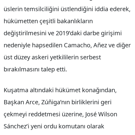
üslerin temsilciliğini üstlendiğini iddia ederek,
hükümetten çeşitli bakanlıkların
değiştirilmesini ve 2019’daki darbe girişimi
nedeniyle hapsedilen Camacho, Añez ve diğer
üst düzey askeri yetkililerin serbest
bırakılmasını talep etti.
Kuşatma altındaki hükümet konağından,
Başkan Arce, Zúñiga’nın birliklerini geri
çekmeyi reddetmesi üzerine, José Wilson
Sánchez’i yeni ordu komutanı olarak