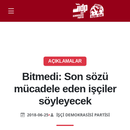
AÇIKLAMALAR
Bitmedi: Son sözü
mücadele eden işçiler
söyleyecek
2018-06-25
•
İŞÇI DEMOKRASISI PARTISI