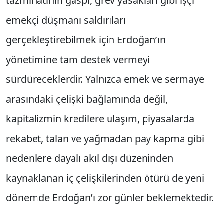
tazminatının gaspı, grev yasakları gibi işçi
emekçi düşmanı saldırıları
gerçekleştirebilmek için Erdoğan’ın
yönetimine tam destek vermeyi
sürdüreceklerdir. Yalnızca emek ve sermaye
arasındaki çelişki bağlamında değil,
kapitalizmin kredilere ulaşım, piyasalarda
rekabet, talan ve yağmadan pay kapma gibi
nedenlere dayalı akıl dışı düzeninden
kaynaklanan iç çelişkilerinden ötürü de yeni
dönemde Erdoğan’ı zor günler beklemektedir.