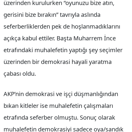
üzerinden kurulurken “oyunuzu bize atın,
gerisini bize bırakın” tavrıyla aslında
seferberliklerden pek de hoşlanmadıklarını
açıkça kabul ettiler. Başta Muharrem İnce
etrafındaki muhalefetin yaptığı şey seçimler
üzerinden bir demokrasi hayali yaratma
çabası oldu.
AKP’nin demokrasi ve işçi düşmanlığından
bıkan kitleler ise muhalefetin çalışmaları
etrafında seferber olmuştu. Sonuç olarak
muhalefetin demokrasiyi sadece oya/sandık