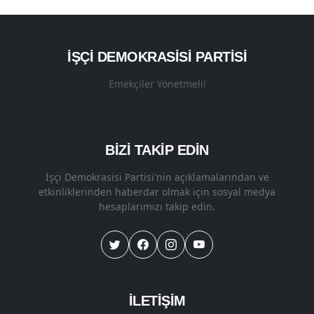
İŞÇI DEMOKRASISI PARTISI
Emekçiler Yönetmeli!
BİZİ TAKİP EDİN
İşçi Demokrasisi Partisi'nin açıklamalarından ve
etkinliklerinden haberdar olmak için sosyal medya
hesaplarımızı takip edin.
İLETİŞİM