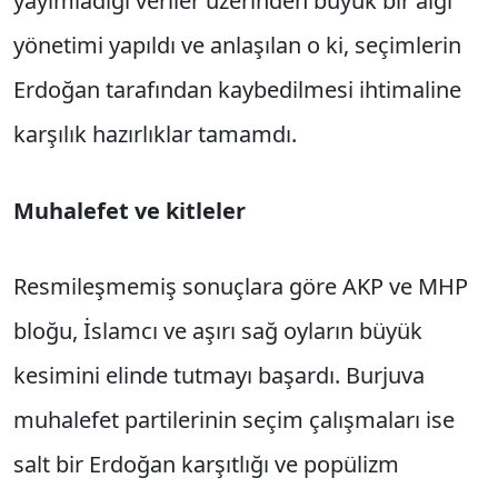
yayımladığı veriler üzerinden büyük bir algı
yönetimi yapıldı ve anlaşılan o ki, seçimlerin
Erdoğan tarafından kaybedilmesi ihtimaline
karşılık hazırlıklar tamamdı.
Muhalefet ve kitleler
Resmileşmemiş sonuçlara göre AKP ve MHP
bloğu, İslamcı ve aşırı sağ oyların büyük
kesimini elinde tutmayı başardı. Burjuva
muhalefet partilerinin seçim çalışmaları ise
salt bir Erdoğan karşıtlığı ve popülizm