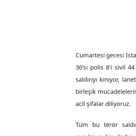
Cumartesi gecesi İsta
36’sı polis 8’i sivil 
saldırıyı kınıyor, la
birleşik mücadelelerin
acil şifalar diliyoruz.
Tüm bu terör saldır