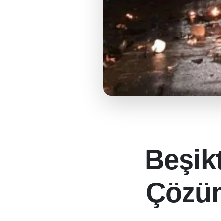
Beşikt
Çözüm