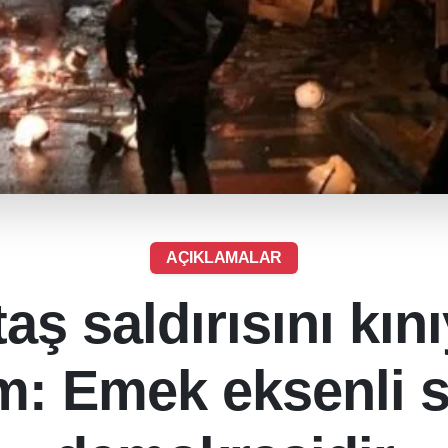
AÇIKLAMALAR
aş saldırısını kın
: Emek eksenli s