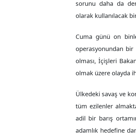
sorunu daha da deri
olarak kullanılacak b
Cuma günü on binler
operasyonundan bir g
olması, İçişleri Bakan
olmak üzere olayda ihm
Ülkedeki savaş ve kor
tüm ezilenler almakt
adil bir barış ortam
adamlık hedefine dar