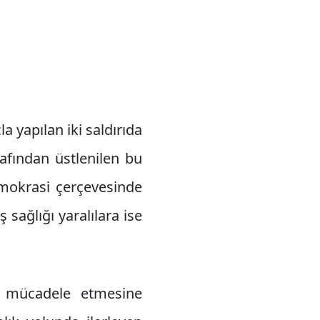
 yapılan iki saldırıda
arafından üstlenilen bu
demokrasi çerçevesinde
 sağlığı yaralılara ise
te mücadele etmesine