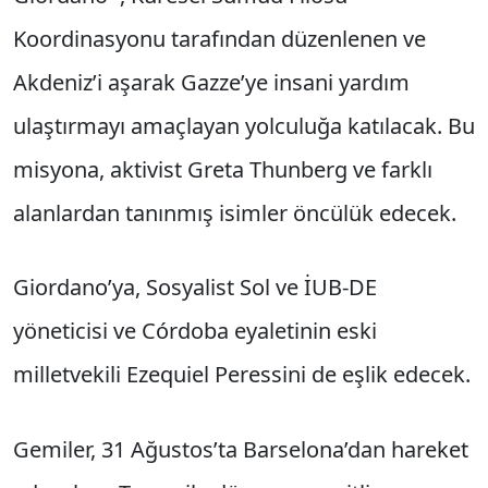
Koordinasyonu tarafından düzenlenen ve
Akdeniz’i aşarak Gazze’ye insani yardım
ulaştırmayı amaçlayan yolculuğa katılacak. Bu
misyona, aktivist Greta Thunberg ve farklı
alanlardan tanınmış isimler öncülük edecek.
Giordano’ya, Sosyalist Sol ve İUB-DE
yöneticisi ve Córdoba eyaletinin eski
milletvekili Ezequiel Peressini de eşlik edecek.
Gemiler, 31 Ağustos’ta Barselona’dan hareket