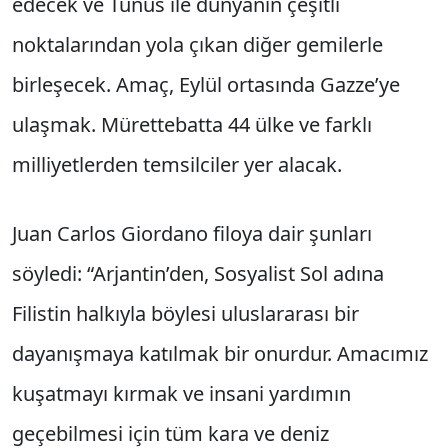
edecek ve Tunus ile dünyanın çeşitli
noktalarından yola çıkan diğer gemilerle
birleşecek. Amaç, Eylül ortasında Gazze’ye
ulaşmak. Mürettebatta 44 ülke ve farklı
milliyetlerden temsilciler yer alacak.
Juan Carlos Giordano filoya dair şunları
söyledi: “Arjantin’den, Sosyalist Sol adına
Filistin halkıyla böylesi uluslararası bir
dayanışmaya katılmak bir onurdur. Amacımız
kuşatmayı kırmak ve insani yardımın
geçebilmesi için tüm kara ve deniz