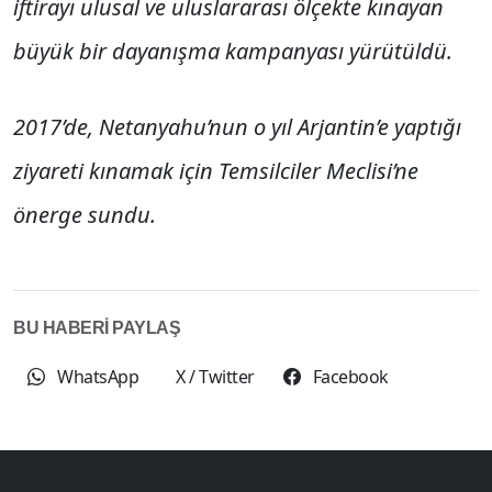
iftirayı ulusal ve uluslararası ölçekte kınayan
büyük bir dayanışma kampanyası yürütüldü.
2017’de, Netanyahu’nun o yıl Arjantin’e yaptığı
ziyareti kınamak için Temsilciler Meclisi’ne
önerge sundu.
BU HABERİ PAYLAŞ
WhatsApp
X / Twitter
Facebook