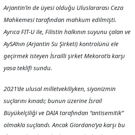
Arjantin’in de üyesi olduğu Uluslararası Ceza
Mahkemesi tarafından mahkum edilmişti.
Ayrıca FIT-U ile, Filistin halkının suyunu çalan ve
AySA’nın (Arjantin Su Şirketi) kontrolünü ele
geçirmek isteyen İsrailli şirket Mekorot’a karşı
yasa teklifi sundu.
2021’de ulusal milletvekiliyken, siyonizmin
suçlarını kınadı; bunun üzerine İsrail
Büyükelçiliği ve DAIA tarafından “antisemitik”
olmakla suçlandı. Ancak Giordano’ya karşı bu