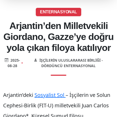
ENTERNASYONAL
Arjantin’den Milletvekili
Giordano, Gazze’ye doğru
yola çıkan filoya katılıyor
2025-
İŞÇILERIN ULUSLARARASI BIRLIĞI -
•
08-28
DÖRDÜNCÜ ENTERNASYONAL
Arjantin’deki
Sosyalist Sol
– İşçilerin ve Solun
Cephesi-Birlik (FIT-U) milletvekili Juan Carlos
Giordano*, Küresel Sumud Filosu