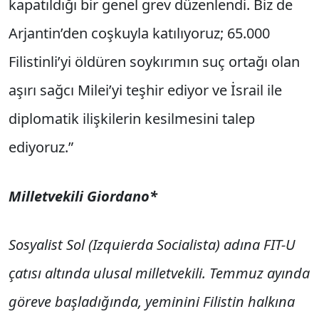
kapatıldığı bir genel grev düzenlendi. Biz de
Arjantin’den coşkuyla katılıyoruz; 65.000
Filistinli’yi öldüren soykırımın suç ortağı olan
aşırı sağcı Milei’yi teşhir ediyor ve İsrail ile
diplomatik ilişkilerin kesilmesini talep
ediyoruz.”
Milletvekili Giordano*
Sosyalist Sol (Izquierda Socialista) adına FIT-U
çatısı altında ulusal milletvekili. Temmuz ayında
göreve başladığında, yeminini Filistin halkına