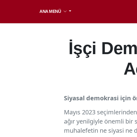
ANA MENÜ
İşçi Dem
A
Siyasal demokrasi için
Mayıs 2023 seçimlerinden 
ağır yenilgiyle önemli bir
muhalefetin ne siyasi ne