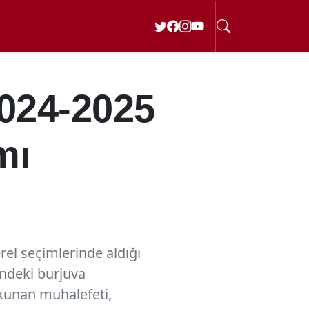
2024-2025
mı
el seçimlerinde aldığı
indeki burjuva
kunan muhalefeti,