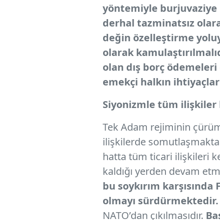
yöntemiyle burjuvaziye m
derhal tazminatsız olar
değin özelleştirme yolu
olarak kamulaştırılmalıd
olan dış borç ödemeleri
emekçi halkın ihtiyaçları
Siyonizmle tüm ilişkiler
Tek Adam rejiminin çürüm
ilişkilerde somutlaşmaktad
hatta tüm ticari ilişkileri
kaldığı yerden devam etm
bu soykırım karşısında F
olmayı sürdürmektedir
NATO’dan çıkılmasıdır.
Ba