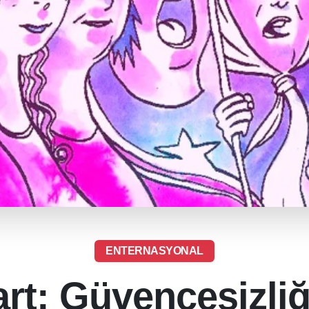
ENTERNASYONAL
rt: Güvencesizli