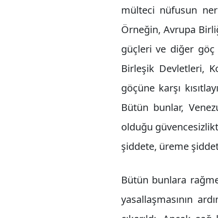
mülteci nüfusun nere
Örneğin, Avrupa Birliğ
güçleri ve diğer göç
Birleşik Devletleri,
göçüne karşı kısıtlay
Bütün bunlar, Venez
olduğu güvencesizlikt
şiddete, üreme şiddet
Bütün bunlara rağmen
yasallaşmasının ard