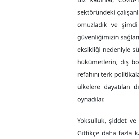
sektöründeki çalışan
omuzladık ve şimdi 
güvenliğimizin sağla
eksikliği nedeniyle sü
hükümetlerin, dış bo
refahını terk politikal
ülkelere dayatılan d
oynadılar.
Yoksulluk, şiddet ve 
Gittikçe daha fazla 