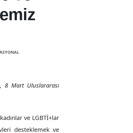
lemiz
NASYONAL
n, 8 Mart Uluslararası
kadınlar ve LGBTİ+lar
evleri desteklemek ve