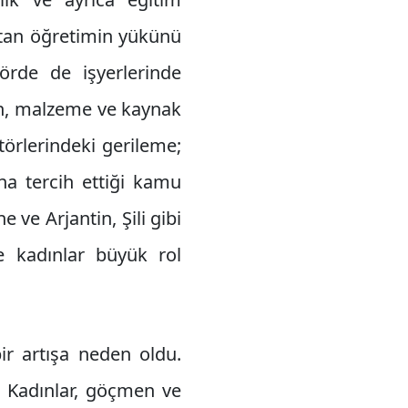
ktan öğretimin yükünü
örde de işyerlerinde
an, malzeme ve kaynak
ktörlerindeki gerileme;
na tercih ettiği kamu
e ve Arjantin, Şili gibi
de kadınlar büyük rol
bir artışa neden oldu.
. Kadınlar, göçmen ve