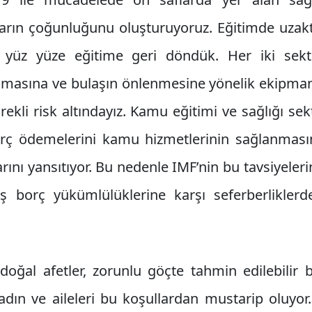
ların çoğunluğunu oluşturuyoruz. Eğitimde uza
yüz yüze eğitime geri döndük. Her iki sekt
nmasına ve bulaşın önlenmesine yönelik ekipm
rekli risk altındayız. Kamu eğitimi ve sağlığı se
rç ödemelerini kamu hizmetlerinin sağlanması
arını yansıtıyor. Bu nedenle IMF’nin bu tavsiyelerin
ış borç yükümlülüklerine karşı seferberlikler
doğal afetler, zorunlu göçte tahmin edilebilir 
kadın ve aileleri bu koşullardan mustarip oluyor