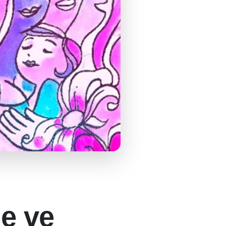
ğe ve