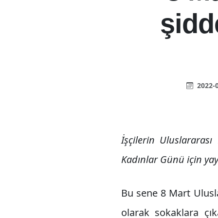
şidd
2022-0
İşçilerin Uluslararas
Kadınlar Günü için yayı
Bu sene 8 Mart Ulusl
olarak sokaklara çık