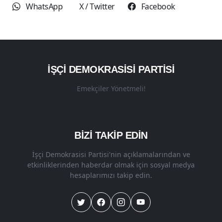
WhatsApp
X / Twitter
Facebook
İŞÇI DEMOKRASISI PARTISI
Emekçiler Yönetmeli!
BİZİ TAKİP EDİN
İşçi Demokrasisi Partisi'nin açıklamalarından ve
etkinliklerinden haberdar olmak için sosyal medya
hesaplarımızı takip edin.