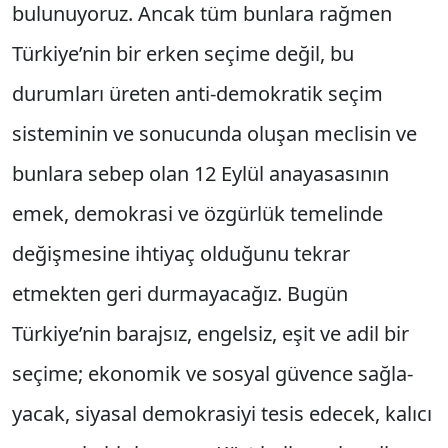
bulunuyoruz. Ancak tüm bunlara rağmen
Türkiye’nin bir erken seçime değil, bu
durumları üreten anti-demokratik seçim
siste­minin ve sonucunda oluşan meclisin ve
bunlara sebep olan 12 Eylül anayasasının
emek, demok­rasi ve özgürlük temelinde
değişmesine ihtiyaç olduğunu tekrar
etmekten geri durmayacağız. Bugün
Türkiye’nin barajsız, engelsiz, eşit ve adil bir
seçime; ekonomik ve sosyal güvence sağla­
yacak, siyasal demokrasiyi tesis edecek, kalıcı