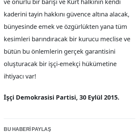
ve onurlu bir barışı ve Kürt halkının kendi
kaderi­ni tayin hakkını güvence altına alacak,
bünye­sinde emek ve özgürlükten yana tüm
kesimleri barındıracak bir kurucu meclise ve
bütün bu önlemlerin gerçek garantisini
oluşturacak bir işçi-emekçi hükümetine
ihtiyacı var!
İşçi Demokrasisi Partisi, 30 Eylül 2015.
BU HABERİ PAYLAŞ