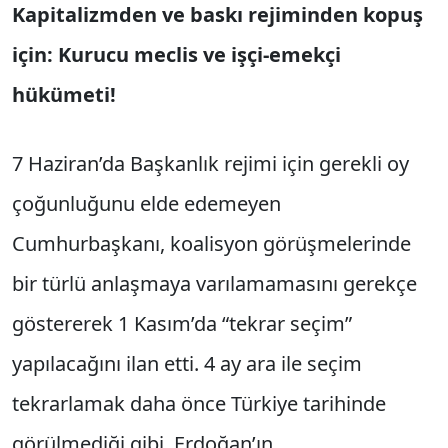
Kapitalizmden ve baskı rejiminden kopuş
için: Kurucu meclis ve işçi-emekçi
hükümeti!
7 Haziran’da Başkanlık rejimi için gerekli oy
çoğunluğunu elde edemeyen
Cumhurbaşkanı, koalisyon görüşmelerinde
bir türlü anlaşmaya varılamamasını gerekçe
göstererek 1 Kasım’da “tekrar seçim”
yapılacağını ilan etti. 4 ay ara ile seçim
tekrarlamak daha önce Türkiye tarihinde
görülmediği gibi, Erdoğan’ın