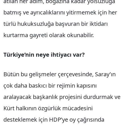
atılan her adım, boğazına kadar yolsuzluğa
batmış ve ayrıcalıklarını yitirmemek için her
türlü hukuk­suzluğa başvuran bir iktidarı
kurtarma gayreti olarak okunabilir.
Türkiye’nin neye ihtiyacı var?
Bütün bu gelişmeler çerçevesinde, Saray’ın
çok daha baskıcı bir rejimin kapısını
aralayacak başkanlık projesini durdurmak ve
Kürt halkının özgürlük mücadesini
desteklemek için HDP’ye oy çağrısında