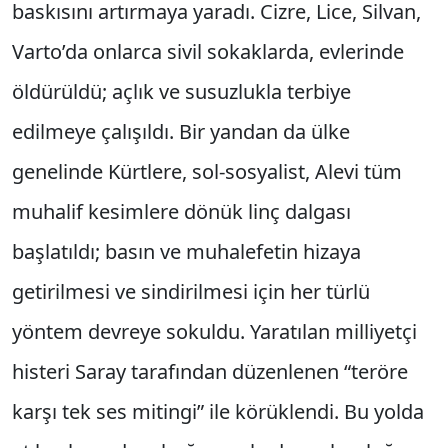
baskısını artırmaya yaradı. Cizre, Lice, Silvan,
Varto’da onlarca sivil sokaklarda, evlerinde
öldürüldü; açlık ve susuzlukla terbiye
edilmeye çalışıldı. Bir yandan da ülke
genelinde Kürtlere, sol-sosyalist, Alevi tüm
muhalif kesimlere dö­nük linç dalgası
başlatıldı; basın ve muhalefetin hizaya
getirilmesi ve sindirilmesi için her türlü
yöntem devreye sokuldu. Yaratılan milliyetçi
histeri Saray tarafından düzenlenen “teröre
karşı tek ses mitingi” ile körüklendi. Bu yolda