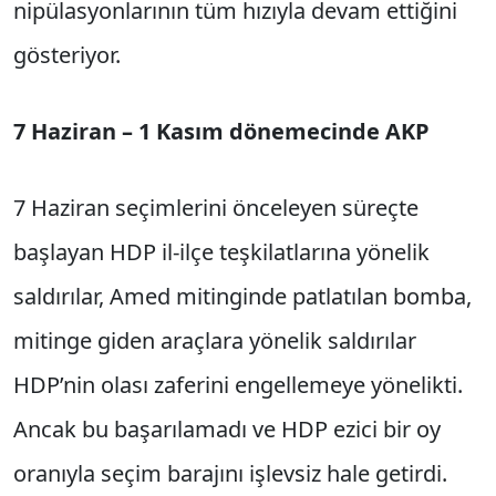
nipülasyonlarının tüm hızıyla devam ettiğini
gösteriyor.
7 Haziran – 1 Kasım dönemecinde AKP
7 Haziran seçimlerini önceleyen süreçte
başla­yan HDP il-ilçe teşkilatlarına yönelik
saldırılar, Amed mitinginde patlatılan bomba,
mitinge giden araçlara yönelik saldırılar
HDP’nin olası zaferini engellemeye yönelikti.
Ancak bu ba­şarılamadı ve HDP ezici bir oy
oranıyla seçim barajını işlevsiz hale getirdi.