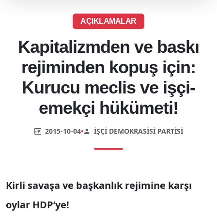
AÇIKLAMALAR
Kapitalizmden ve baskı
rejiminden kopuş için:
Kurucu meclis ve işçi-
emekçi hükümeti!
2015-10-04
•
İŞÇI DEMOKRASISI PARTISI
Kirli savaşa ve başkanlık rejimine karşı
oylar HDP’ye!