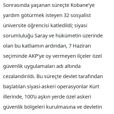
Sonrasında yaşanan süreçte Kobane’ye
yardım götürmek isteyen 32 sosyalist
üniversite öğrencisi katledildi; siyasi
sorumluluğu Saray ve hükümetin üzerinde
olan bu katliamın ardından, 7 Haziran
seçiminde AKP’ye oy vermeyen ilçeler özel
güvenlik uy­gulamaları adı altında
cezalandırıldı. Bu süreçte devlet tarafından
başlatılan siyasi-askeri operas­yonlar Kürt
illerinde, 100’ü aşkın yerde özel as­keri
güvenlik bölgeleri kurulmasına ve devletin