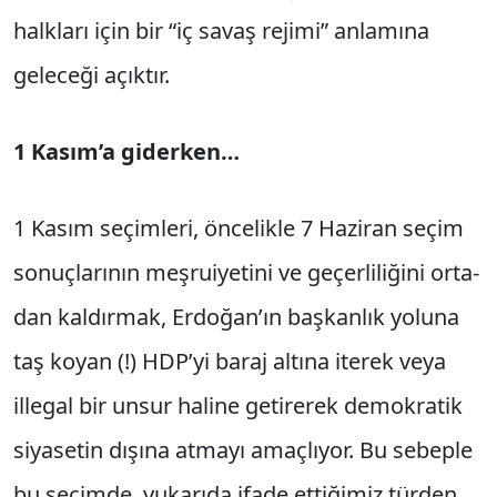
halkları için bir “iç savaş rejimi” anlamına
geleceği açıktır.
1 Kasım’a giderken…
1 Kasım seçimleri, öncelikle 7 Haziran seçim
sonuçlarının meşruiyetini ve geçerliliğini orta­
dan kaldırmak, Erdoğan’ın başkanlık yoluna
taş koyan (!) HDP’yi baraj altına iterek veya
illegal bir unsur haline getirerek demokratik
siyasetin dışına atmayı amaçlıyor. Bu sebeple
bu seçimde, yukarıda ifade ettiğimiz türden