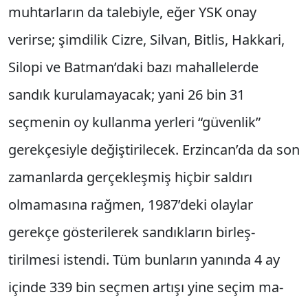
muhtarların da talebiyle, eğer YSK onay
verirse; şimdilik Cizre, Silvan, Bitlis, Hakkari,
Silopi ve Batman’daki bazı mahallelerde
sandık kurula­mayacak; yani 26 bin 31
seçmenin oy kullanma yerleri “güvenlik”
gerekçesiyle değiştirilecek. Erzincan’da da son
zamanlarda gerçekleşmiş hiçbir saldırı
olmamasına rağmen, 1987’deki olaylar
gerekçe gösterilerek sandıkların birleş­
tirilmesi istendi. Tüm bunların yanında 4 ay
içinde 339 bin seçmen artışı yine seçim ma­